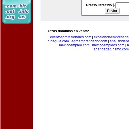
Precio Ofrecido $
Otros dominios en venta:
eventosprofesionales.com
|
excelenciaempresari
turisguia.com
|
agroemprendedor.com
|
analisisden
mexicoempleo.com
|
mexicoempleos.com
|
n
agendadeturismo.com