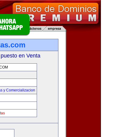
tas.com
 puesto en Venta
.COM
s y Comercializacion
tas