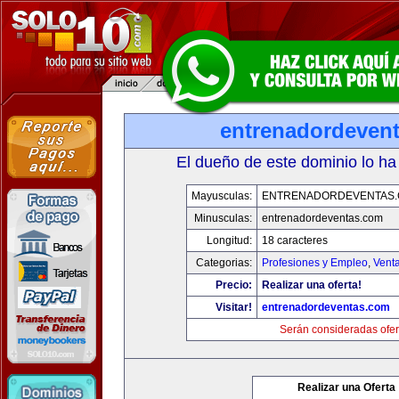
entrenadordeven
El dueño de este dominio lo ha
Mayusculas:
ENTRENADORDEVENTAS
Minusculas:
entrenadordeventas.com
Longitud:
18 caracteres
Categorias:
Profesiones y Empleo
,
Venta
Precio:
Realizar una oferta!
Visitar!
entrenadordeventas.com
Serán consideradas ofer
Realizar una Oferta