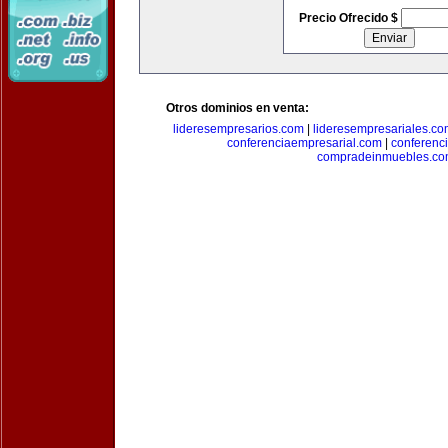
Precio Ofrecido $
Otros dominios en venta:
lideresempresarios.com
|
lideresempresariales.c
conferenciaempresarial.com
|
conferenc
compradeinmuebles.c