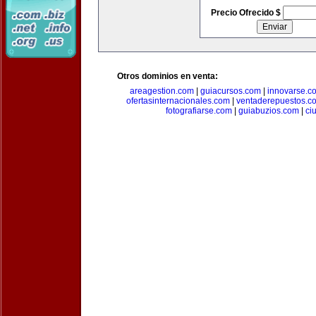
Precio Ofrecido $
Otros dominios en venta:
areagestion.com
|
guiacursos.com
|
innovarse.c
ofertasinternacionales.com
|
ventaderepuestos.c
fotografiarse.com
|
guiabuzios.com
|
ci