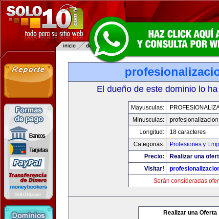
profesionalizac
El dueño de este dominio lo ha
Mayusculas:
PROFESIONALIZ
Minusculas:
profesionalizacio
Longitud:
18 caracteres
Categorias:
Profesiones y Emp
Precio:
Realizar una ofert
Visitar!
profesionalizaci
Serán consideradas ofer
Realizar una Oferta