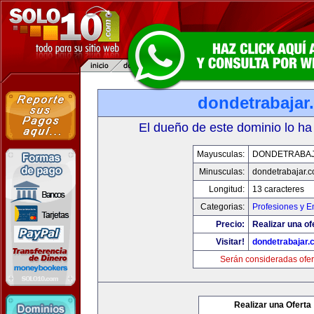
dondetrabajar
El dueño de este dominio lo ha
Mayusculas:
DONDETRABA
Minusculas:
dondetrabajar.
Longitud:
13 caracteres
Categorias:
Profesiones y 
Precio:
Realizar una of
Visitar!
dondetrabajar.
Serán consideradas ofer
Realizar una Oferta