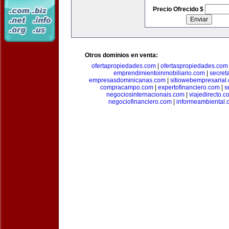
Precio Ofrecido $
Otros dominios en venta:
ofertapropiedades.com
|
ofertaspropiedades.com
emprendimientoinmobiliario.com
|
secret
empresasdominicanas.com
|
sitiowebempresarial
compracampo.com
|
expertofinanciero.com
|
s
negociosinternacionais.com
|
viajedirecto.c
negociofinanciero.com
|
informeambiental.