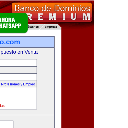
ro.com
 puesto en Venta
,
Profesiones y Empleo
tas