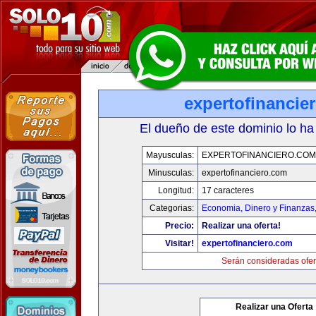
expertofinancie
El dueño de este dominio lo ha
Mayusculas:
EXPERTOFINANCIERO.COM
Minusculas:
expertofinanciero.com
Longitud:
17 caracteres
Categorias:
Economia, Dinero y Finanzas
Precio:
Realizar una oferta!
Visitar!
expertofinanciero.com
Serán consideradas ofer
Realizar una Oferta